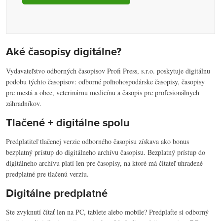
Aké časopisy digitálne?
Vydavateľstvo odborných časopisov Profi Press, s.r.o. poskytuje digitálnu
podobu týchto časopisov: odborné poľnohospodárske časopisy, časopisy
pre mestá a obce, veterinárnu medicínu a časopis pre profesionálnych
záhradníkov.
Tlačené + digitálne spolu
Predplatiteľ tlačenej verzie odborného časopisu získava ako bonus
bezplatný prístup do digitálneho archívu časopisu. Bezplatný prístup do
digitálneho archívu platí len pre časopisy, na ktoré má čitateľ uhradené
predplatné pre tlačenú verziu.
Digitálne predplatné
Ste zvyknutí čítať len na PC, tablete alebo mobile? Predplaťte si odborný