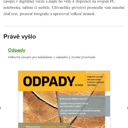
časopis v digitálnej verzii a majte ho vždy k dispozícii na svojom PC,
notebooku, tablete či mobile. Užívateľsky prívetivé prostredie vám umožní
čítať text, prezerať fotografie a upravovať veľkosť stránok.
Právě vyšlo
Odpady
Odborný časopis pre nakladanie s odpadmi a životné prostredie