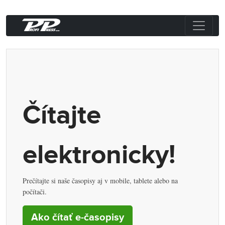
Čítajte
elektronicky!
Prečítajte si naše časopisy aj v mobile, tablete alebo na
počítači.
Ako čítať e-časopisy