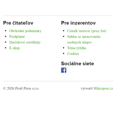
Pre čitateľov
Pre inzerentov
Obchodné podmienky
Cenník inzercie (price list)
Predplatné
Súhlas so spracovaním
Darčekové certifikáty
osobných údajov
E-shop
Téma týždňa
Cookies
Sociálne siete
© 2026 Profi Press s.r.o.
vytvoril
Mikropost.cz