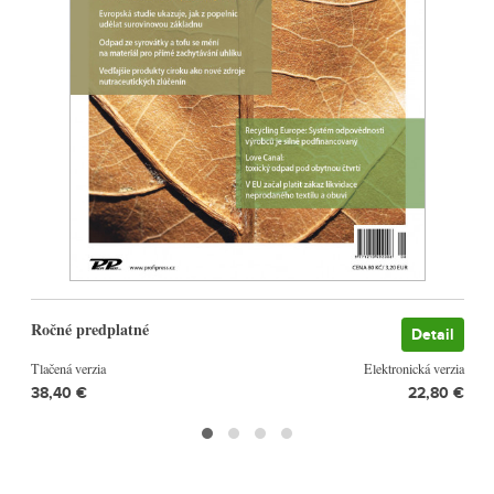
Ročné predplatné
Detail
Tlačená verzia
Elektronická verzia
38,40 €
22,80 €