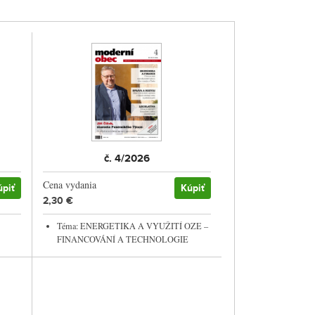
č. 4/2026
Cena vydania
úpiť
Kúpiť
2,30 €
Téma: ENERGETIKA A VYUŽITÍ OZE –
FINANCOVÁNÍ A TECHNOLOGIE