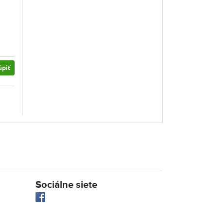
úpiť
Sociálne siete