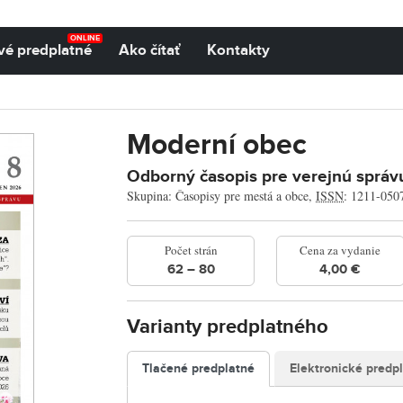
ONLINE
vé predplatné
Ako čítať
Kontakty
Moderní obec
Odborný časopis pre verejnú správ
Skupina: Časopisy pre mestá a obce,
ISSN
: 1211-050
Počet strán
Cena za vydanie
62 – 80
4,00 €
Varianty predplatného
Tlačené predplatné
Elektronické predp