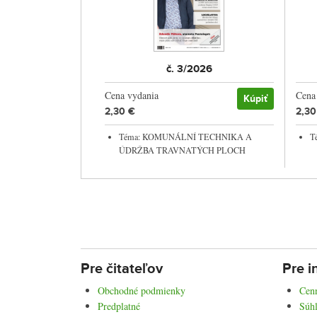
č. 3/2026
Cena vydania
Cena
Kúpiť
2,30 €
2,30
Téma: KOMUNÁLNÍ TECHNIKA A
T
ÚDRŽBA TRAVNATÝCH PLOCH
Pre čitateľov
Pre i
Obchodné podmienky
Cenn
Predplatné
Súhl