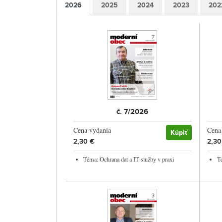
2026
2025
2024
2023
202
č. 7/2026
Cena vydania
Cena
Kúpiť
2,30 €
2,30
Téma: Ochrana dat a IT služby v praxi
T