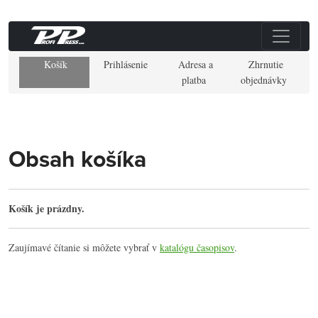
Košík
Prihlásenie
Adresa a
Zhrnutie
platba
objednávky
Obsah košíka
Košík je prázdny.
Zaujímavé čítanie si môžete vybrať v
katalógu časopisov
.