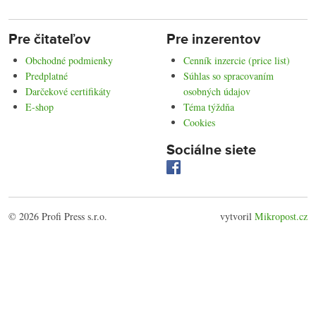
Pre čitateľov
Pre inzerentov
Obchodné podmienky
Cenník inzercie (price list)
Predplatné
Súhlas so spracovaním
Darčekové certifikáty
osobných údajov
E-shop
Téma týždňa
Cookies
Sociálne siete
© 2026 Profi Press s.r.o.
vytvoril
Mikropost.cz