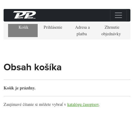
Košík
Prihlásenie
Adresa a
Zhrnutie
platba
objednávky
Obsah košíka
Košík je prázdny.
Zaujímavé čítanie si môžete vybrať v
katalógu časopisov
.