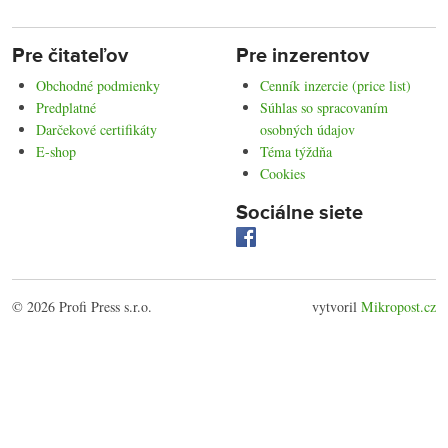
Pre čitateľov
Pre inzerentov
Obchodné podmienky
Cenník inzercie (price list)
Predplatné
Súhlas so spracovaním
Darčekové certifikáty
osobných údajov
E-shop
Téma týždňa
Cookies
Sociálne siete
© 2026 Profi Press s.r.o.
vytvoril
Mikropost.cz