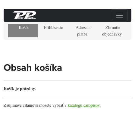
Košík
Prihlásenie
Adresa a
Zhrnutie
platba
objednávky
Obsah košíka
Košík je prázdny.
Zaujímavé čítanie si môžete vybrať v
katalógu časopisov
.