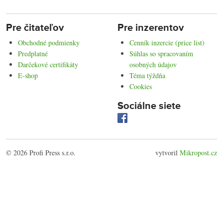
Pre čitateľov
Pre inzerentov
Obchodné podmienky
Cenník inzercie (price list)
Predplatné
Súhlas so spracovaním
Darčekové certifikáty
osobných údajov
E-shop
Téma týždňa
Cookies
Sociálne siete
© 2026 Profi Press s.r.o.
vytvoril
Mikropost.cz