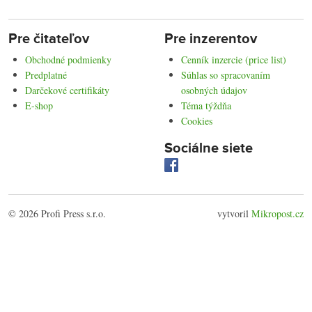
Pre čitateľov
Pre inzerentov
Obchodné podmienky
Cenník inzercie (price list)
Predplatné
Súhlas so spracovaním
Darčekové certifikáty
osobných údajov
E-shop
Téma týždňa
Cookies
Sociálne siete
© 2026 Profi Press s.r.o.
vytvoril
Mikropost.cz