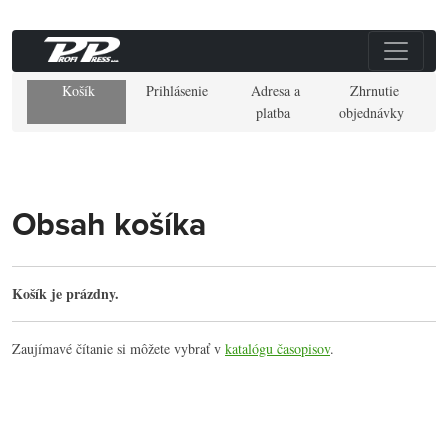
Košík
Prihlásenie
Adresa a
Zhrnutie
platba
objednávky
Obsah košíka
Košík je prázdny.
Zaujímavé čítanie si môžete vybrať v
katalógu časopisov
.