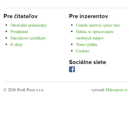
Pre čitateľov
Pre inzerentov
Obchodné podmienky
Cenník inzercie (price list)
Predplatné
Súhlas so spracovaním
Darčekové certifikáty
osobných údajov
E-shop
Téma týždňa
Cookies
Sociálne siete
© 2026 Profi Press s.r.o.
vytvoril
Mikropost.cz