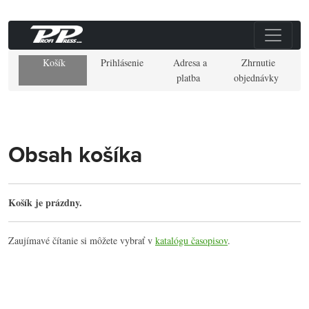
Košík
Prihlásenie
Adresa a
Zhrnutie
platba
objednávky
Obsah košíka
Košík je prázdny.
Zaujímavé čítanie si môžete vybrať v
katalógu časopisov
.