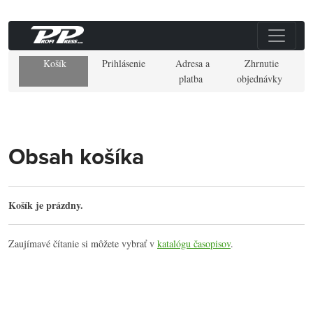
Košík
Prihlásenie
Adresa a
Zhrnutie
platba
objednávky
Obsah košíka
Košík je prázdny.
Zaujímavé čítanie si môžete vybrať v
katalógu časopisov
.