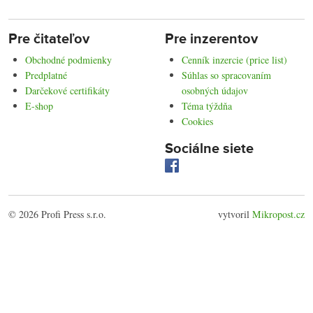
Pre čitateľov
Pre inzerentov
Obchodné podmienky
Cenník inzercie (price list)
Predplatné
Súhlas so spracovaním
Darčekové certifikáty
osobných údajov
E-shop
Téma týždňa
Cookies
Sociálne siete
© 2026 Profi Press s.r.o.
vytvoril
Mikropost.cz