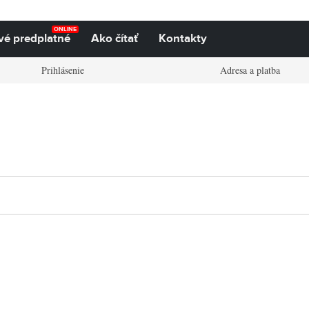
ONLINE
vé predplatné
Ako čítať
Kontakty
Prihlásenie
Adresa a platba