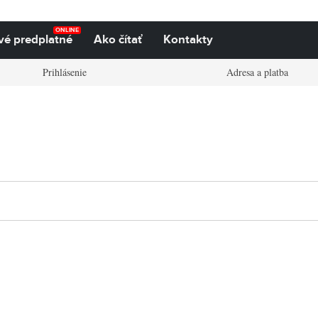
ONLINE
vé predplatné
Ako čítať
Kontakty
Prihlásenie
Adresa a platba