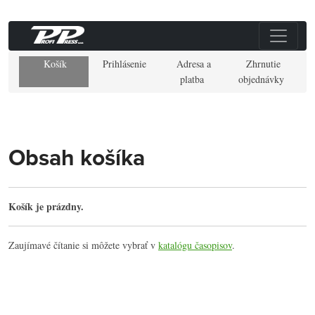
Košík
Prihlásenie
Adresa a
Zhrnutie
platba
objednávky
Obsah košíka
Košík je prázdny.
Zaujímavé čítanie si môžete vybrať v
katalógu časopisov
.