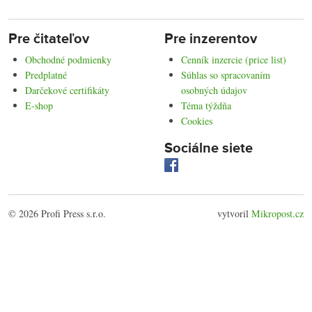
Pre čitateľov
Pre inzerentov
Obchodné podmienky
Cenník inzercie (price list)
Predplatné
Súhlas so spracovaním
Darčekové certifikáty
osobných údajov
E-shop
Téma týždňa
Cookies
Sociálne siete
© 2026 Profi Press s.r.o.
vytvoril
Mikropost.cz