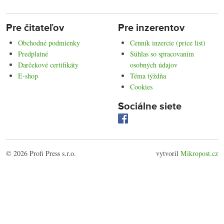
Pre čitateľov
Pre inzerentov
Obchodné podmienky
Cenník inzercie (price list)
Predplatné
Súhlas so spracovaním
Darčekové certifikáty
osobných údajov
E-shop
Téma týždňa
Cookies
Sociálne siete
© 2026 Profi Press s.r.o.
vytvoril
Mikropost.cz