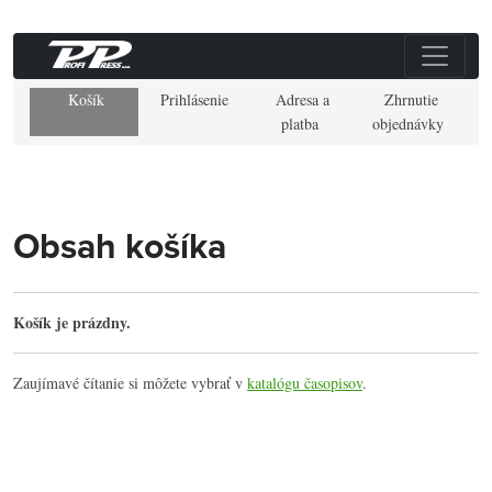
Košík
Prihlásenie
Adresa a
Zhrnutie
platba
objednávky
Obsah košíka
Košík je prázdny.
Zaujímavé čítanie si môžete vybrať v
katalógu časopisov
.