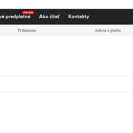
ONLINE
vé predplatné
Ako čítať
Kontakty
Prihlásenie
Adresa a platba