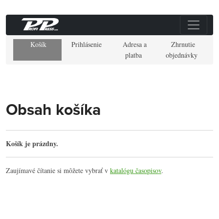
Košík
Prihlásenie
Adresa a
Zhrnutie
platba
objednávky
Obsah košíka
Košík je prázdny.
Zaujímavé čítanie si môžete vybrať v
katalógu časopisov
.