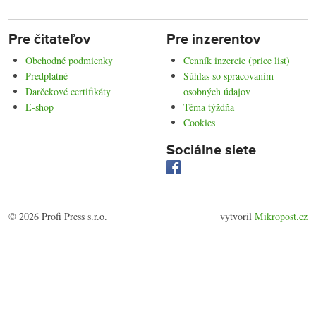
Pre čitateľov
Pre inzerentov
Obchodné podmienky
Cenník inzercie (price list)
Predplatné
Súhlas so spracovaním
Darčekové certifikáty
osobných údajov
E-shop
Téma týždňa
Cookies
Sociálne siete
© 2026 Profi Press s.r.o.
vytvoril
Mikropost.cz