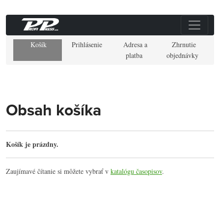
Košík
Prihlásenie
Adresa a
Zhrnutie
platba
objednávky
Obsah košíka
Košík je prázdny.
Zaujímavé čítanie si môžete vybrať v
katalógu časopisov
.