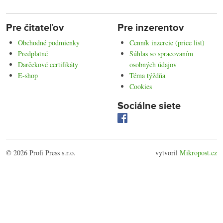
Pre čitateľov
Pre inzerentov
Obchodné podmienky
Cenník inzercie (price list)
Predplatné
Súhlas so spracovaním
Darčekové certifikáty
osobných údajov
E-shop
Téma týždňa
Cookies
Sociálne siete
© 2026 Profi Press s.r.o.
vytvoril
Mikropost.cz