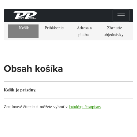
Košík
Prihlásenie
Adresa a
Zhrnutie
platba
objednávky
Obsah košíka
Košík je prázdny.
Zaujímavé čítanie si môžete vybrať v
katalógu časopisov
.