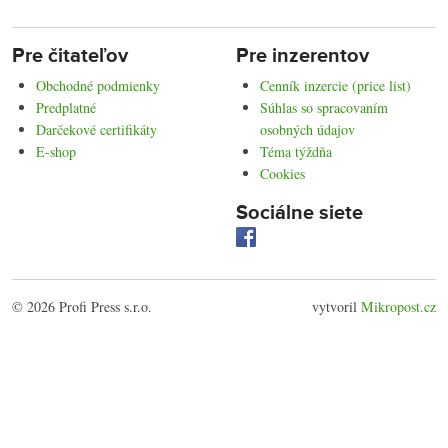
Pre čitateľov
Pre inzerentov
Obchodné podmienky
Cenník inzercie (price list)
Predplatné
Súhlas so spracovaním
Darčekové certifikáty
osobných údajov
E-shop
Téma týždňa
Cookies
Sociálne siete
© 2026 Profi Press s.r.o.
vytvoril
Mikropost.cz