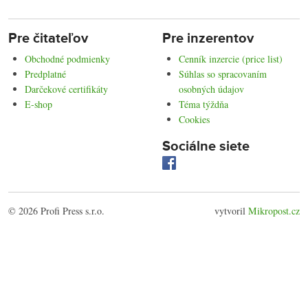
Pre čitateľov
Pre inzerentov
Obchodné podmienky
Cenník inzercie (price list)
Predplatné
Súhlas so spracovaním
Darčekové certifikáty
osobných údajov
E-shop
Téma týždňa
Cookies
Sociálne siete
© 2026 Profi Press s.r.o.
vytvoril
Mikropost.cz