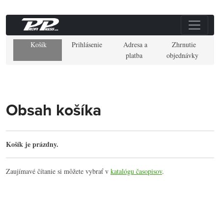
Košík
Prihlásenie
Adresa a
Zhrnutie
platba
objednávky
Obsah košíka
Košík je prázdny.
Zaujímavé čítanie si môžete vybrať v
katalógu časopisov
.