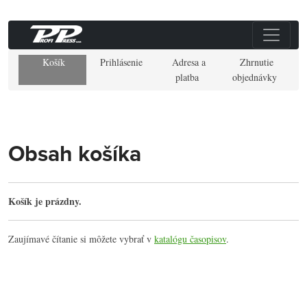
Košík
Prihlásenie
Adresa a
Zhrnutie
platba
objednávky
Obsah košíka
Košík je prázdny.
Zaujímavé čítanie si môžete vybrať v
katalógu časopisov
.