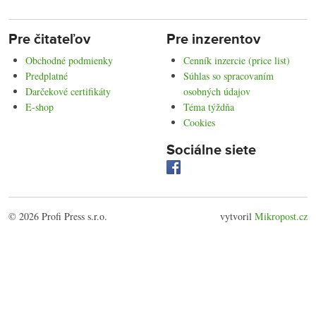
Pre čitateľov
Pre inzerentov
Obchodné podmienky
Cenník inzercie (price list)
Predplatné
Súhlas so spracovaním
Darčekové certifikáty
osobných údajov
E-shop
Téma týždňa
Cookies
Sociálne siete
© 2026 Profi Press s.r.o.
vytvoril
Mikropost.cz