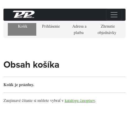
Košík
Prihlásenie
Adresa a
Zhrnutie
platba
objednávky
Obsah košíka
Košík je prázdny.
Zaujímavé čítanie si môžete vybrať v
katalógu časopisov
.