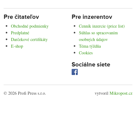
Pre čitateľov
Pre inzerentov
Obchodné podmienky
Cenník inzercie (price list)
Predplatné
Súhlas so spracovaním
Darčekové certifikáty
osobných údajov
E-shop
Téma týždňa
Cookies
Sociálne siete
© 2026 Profi Press s.r.o.
vytvoril
Mikropost.cz