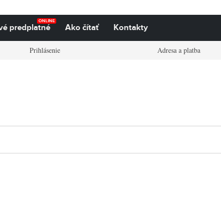
ONLINE
vé predplatné
Ako čítať
Kontakty
Prihlásenie
Adresa a platba