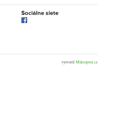
Sociálne siete
vytvoril
Mikropost.cz