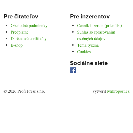
Pre čitateľov
Pre inzerentov
Obchodné podmienky
Cenník inzercie (price list)
Predplatné
Súhlas so spracovaním
Darčekové certifikáty
osobných údajov
E-shop
Téma týždňa
Cookies
Sociálne siete
© 2026 Profi Press s.r.o.
vytvoril
Mikropost.cz