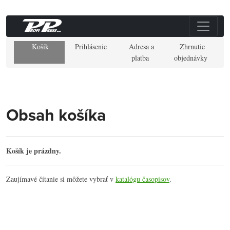
Košík
Prihlásenie
Adresa a
Zhrnutie
platba
objednávky
Obsah košíka
Košík je prázdny.
Zaujímavé čítanie si môžete vybrať v
katalógu časopisov
.