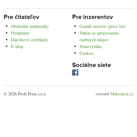
Pre čitateľov
Pre inzerentov
Obchodné podmienky
Cenník inzercie (price list)
Predplatné
Súhlas so spracovaním
Darčekové certifikáty
osobných údajov
E-shop
Téma týždňa
Cookies
Sociálne siete
© 2026 Profi Press s.r.o.
vytvoril
Mikropost.cz