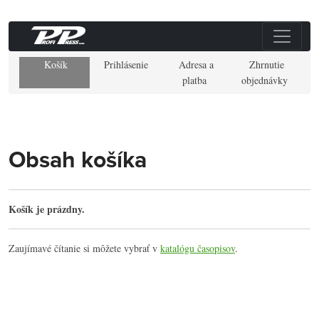
Košík
Prihlásenie
Adresa a
Zhrnutie
platba
objednávky
Obsah košíka
Košík je prázdny.
Zaujímavé čítanie si môžete vybrať v
katalógu časopisov
.