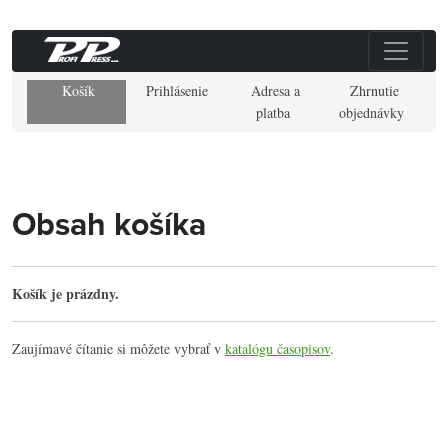
Košík
Prihlásenie
Adresa a
Zhrnutie
platba
objednávky
Obsah košíka
Košík je prázdny.
Zaujímavé čítanie si môžete vybrať v
katalógu časopisov
.