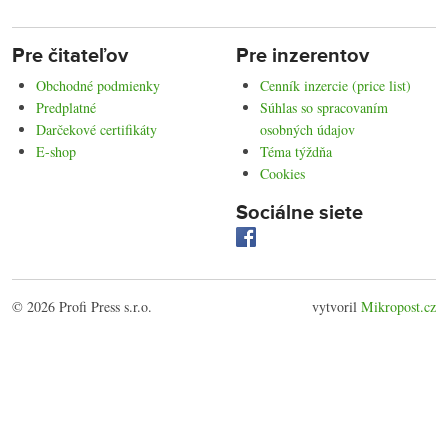
Pre čitateľov
Pre inzerentov
Obchodné podmienky
Cenník inzercie (price list)
Predplatné
Súhlas so spracovaním
Darčekové certifikáty
osobných údajov
E-shop
Téma týždňa
Cookies
Sociálne siete
© 2026 Profi Press s.r.o.
vytvoril
Mikropost.cz