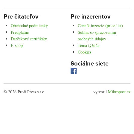
Pre čitateľov
Pre inzerentov
Obchodné podmienky
Cenník inzercie (price list)
Predplatné
Súhlas so spracovaním
Darčekové certifikáty
osobných údajov
E-shop
Téma týždňa
Cookies
Sociálne siete
© 2026 Profi Press s.r.o.
vytvoril
Mikropost.cz