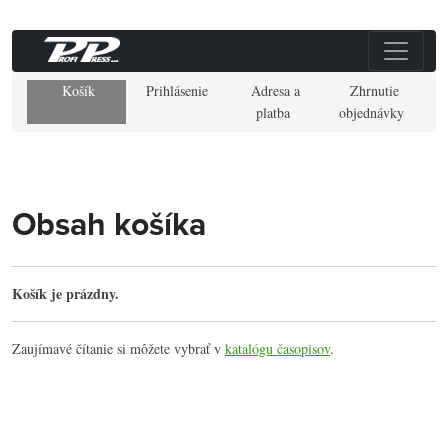
Košík
Prihlásenie
Adresa a
Zhrnutie
platba
objednávky
Obsah košíka
Košík je prázdny.
Zaujímavé čítanie si môžete vybrať v
katalógu časopisov
.