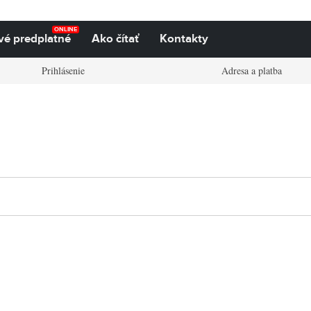
ONLINE
vé predplatné
Ako čítať
Kontakty
Prihlásenie
Adresa a platba