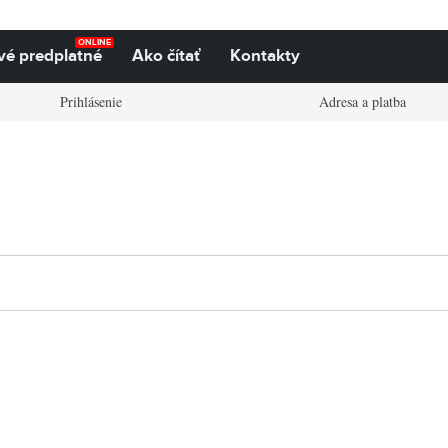
ONLINE
vé predplatné
Ako čítať
Kontakty
Prihlásenie
Adresa a platba