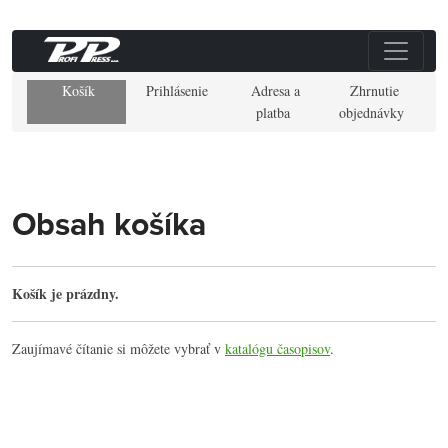
Košík
Prihlásenie
Adresa a
Zhrnutie
platba
objednávky
Obsah košíka
Košík je prázdny.
Zaujímavé čítanie si môžete vybrať v
katalógu časopisov
.