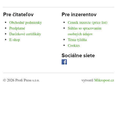
Pre čitateľov
Pre inzerentov
Obchodné podmienky
Cenník inzercie (price list)
Predplatné
Súhlas so spracovaním
Darčekové certifikáty
osobných údajov
E-shop
Téma týždňa
Cookies
Sociálne siete
© 2026 Profi Press s.r.o.
vytvoril
Mikropost.cz