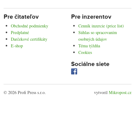
Pre čitateľov
Pre inzerentov
Obchodné podmienky
Cenník inzercie (price list)
Predplatné
Súhlas so spracovaním
Darčekové certifikáty
osobných údajov
E-shop
Téma týždňa
Cookies
Sociálne siete
© 2026 Profi Press s.r.o.
vytvoril
Mikropost.cz