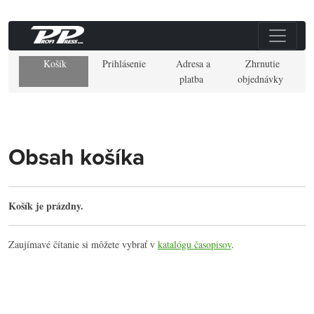
Košík
Prihlásenie
Adresa a
Zhrnutie
platba
objednávky
Obsah košíka
Košík je prázdny.
Zaujímavé čítanie si môžete vybrať v
katalógu časopisov
.