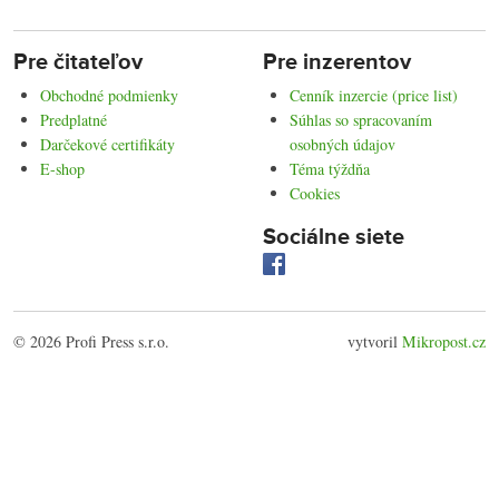
Pre čitateľov
Pre inzerentov
Obchodné podmienky
Cenník inzercie (price list)
Predplatné
Súhlas so spracovaním
Darčekové certifikáty
osobných údajov
E-shop
Téma týždňa
Cookies
Sociálne siete
© 2026 Profi Press s.r.o.
vytvoril
Mikropost.cz