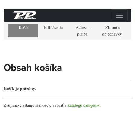
Košík
Prihlásenie
Adresa a
Zhrnutie
platba
objednávky
Obsah košíka
Košík je prázdny.
Zaujímavé čítanie si môžete vybrať v
katalógu časopisov
.