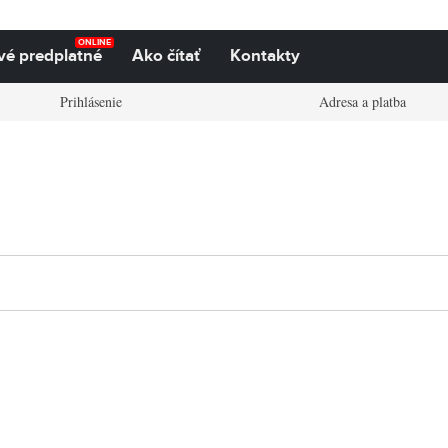
ONLINE
vé predplatné
Ako čítať
Kontakty
Prihlásenie
Adresa a platba