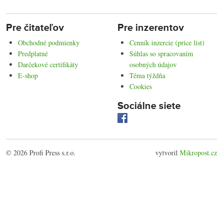
Pre čitateľov
Pre inzerentov
Obchodné podmienky
Cenník inzercie (price list)
Predplatné
Súhlas so spracovaním
Darčekové certifikáty
osobných údajov
E-shop
Téma týždňa
Cookies
Sociálne siete
© 2026 Profi Press s.r.o.
vytvoril
Mikropost.cz