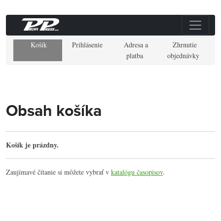
Košík
Prihlásenie
Adresa a
Zhrnutie
platba
objednávky
Obsah košíka
Košík je prázdny.
Zaujímavé čítanie si môžete vybrať v
katalógu časopisov
.